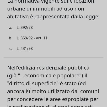
La normativa vigente sulle locazioni
urbane di immobili ad uso non
abitativo è rappresentata dalla legge:
L. 392/78
L. 359/92 - Art. 11
L. 431/98
Nell'edilizia residenziale pubblica
(già "...economica e popolare") il
"diritto di superficie" è stato (ed
ancora è) molto utilizzato dai comuni
per concedere le aree espropiate per
la realizzazione di alloggi popolari: