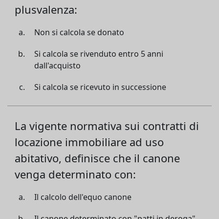
plusvalenza:
Non si calcola se donato
Si calcola se rivenduto entro 5 anni
dall'acquisto
Si calcola se ricevuto in successione
La vigente normativa sui contratti di
locazione immobiliare ad uso
abitativo, definisce che il canone
venga determinato con:
Il calcolo dell'equo canone
Il canone determinato con "patti in deroga"