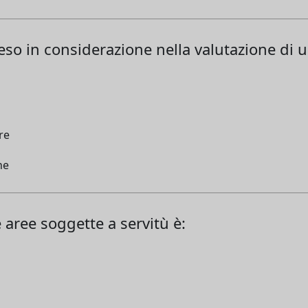
so in considerazione nella valutazione di 
re
ne
e aree soggette a servitù è: