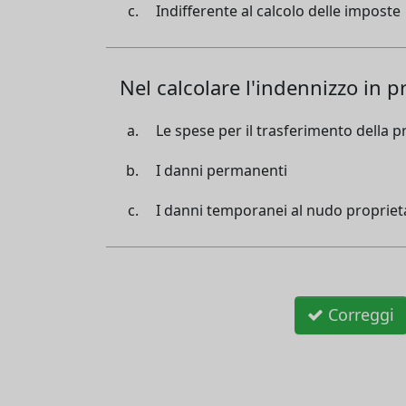
Indifferente al calcolo delle imposte
Nel calcolare l'indennizzo in pr
Le spese per il trasferimento della p
I danni permanenti
I danni temporanei al nudo propriet
Correggi