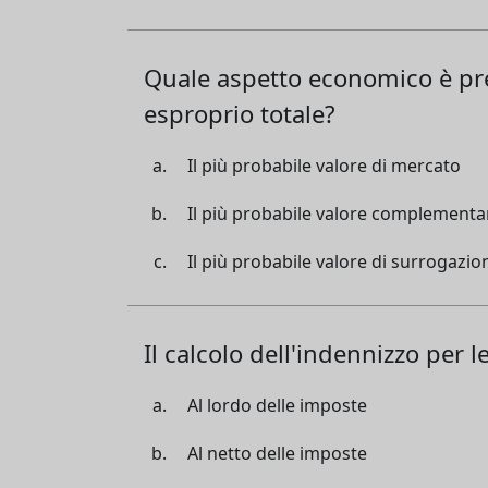
Quale aspetto economico è pre
esproprio totale?
Il più probabile valore di mercato
Il più probabile valore complementa
Il più probabile valore di surrogazio
Il calcolo dell'indennizzo per l
Al lordo delle imposte
Al netto delle imposte