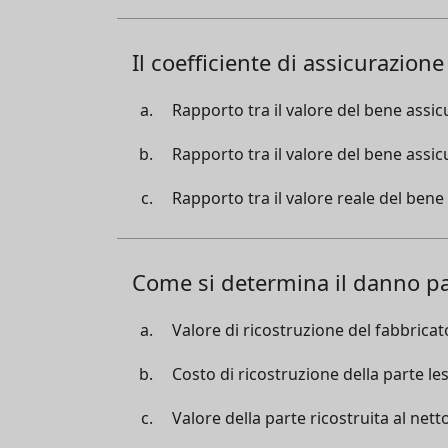
Il coefficiente di assicurazione 
Rapporto tra il valore del bene assicu
Rapporto tra il valore del bene assic
Rapporto tra il valore reale del bene
Come si determina il danno pa
Valore di ricostruzione del fabbricato
Costo di ricostruzione della parte les
Valore della parte ricostruita al nett