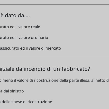
è dato da....
rato ed il valore reale
urato ed il valore ordinario
 assicurato ed il valore di mercato
rziale da incendio di un fabbricato?
 meno il valore di ricostruzione della parte illesa, al netto 
a dal sinistro
o delle spese di ricostruzione