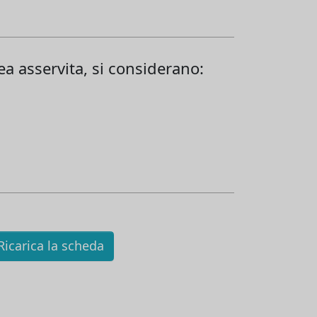
rea asservita, si considerano:
icarica la scheda