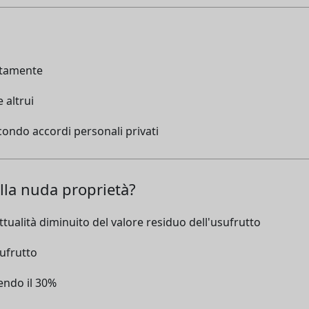
tatamente
 altrui
econdo accordi personali privati
lla nuda proprietà?
attualità diminuito del valore residuo dell'usufrutto
sufrutto
aendo il 30%