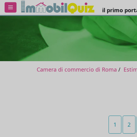
il primo por
Camera di commercio di Roma
Esti
1
2