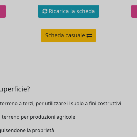
Ricarica la scheda
Scheda casuale
uperficie?
erreno a terzi, per utilizzare il suolo a fini costruttivi
 un terreno per produzioni agricole
acquisendone la proprietà