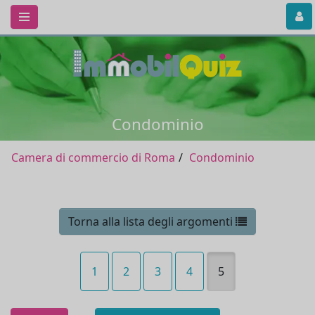
Condominio
Camera di commercio di Roma
Condominio
Torna alla lista degli argomenti
1
2
3
4
5