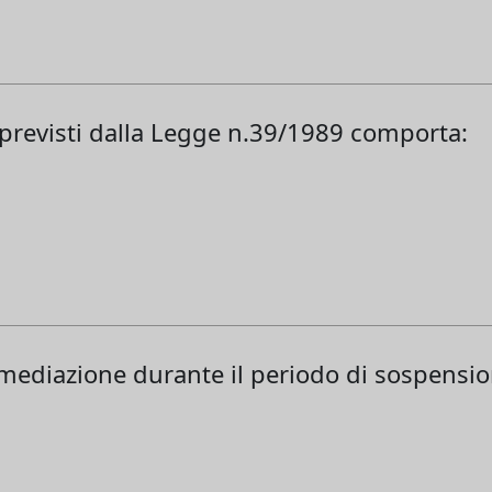
i previsti dalla Legge n.39/1989 comporta:
i mediazione durante il periodo di sospens