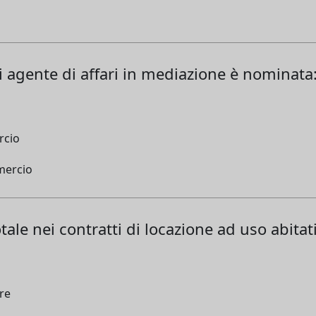
 agente di affari in mediazione è nominata
rcio
mercio
ale nei contratti di locazione ad uso abitat
ore