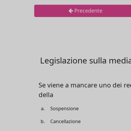
Precedente
Legislazione sulla medi
Se viene a mancare uno dei requ
della
Sospensione
Cancellazione