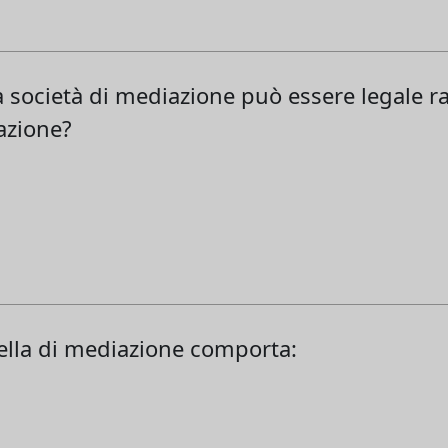
a società di mediazione può essere legale r
iazione?
uella di mediazione comporta: