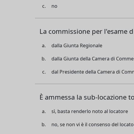
no
La commissione per l'esame di
dalla Giunta Regionale
dalla Giunta della Camera di Comme
dal Presidente della Camera di Com
È ammessa la sub-locazione tot
sì, basta renderlo noto al locatore
no, se non vi è il consenso del locat