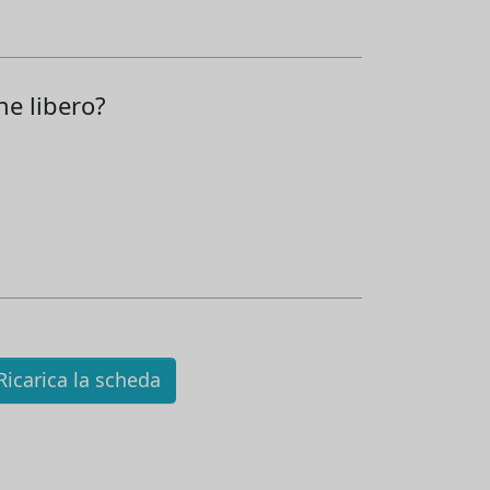
ne libero?
icarica la scheda