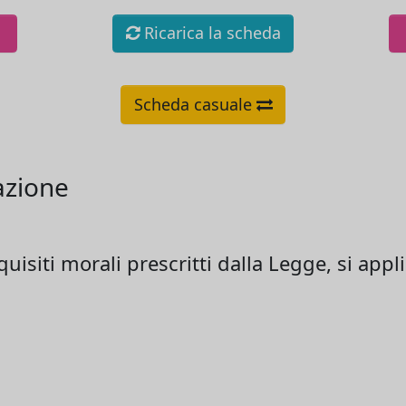
Ricarica la scheda
Scheda casuale
azione
isiti morali prescritti dalla Legge, si appli