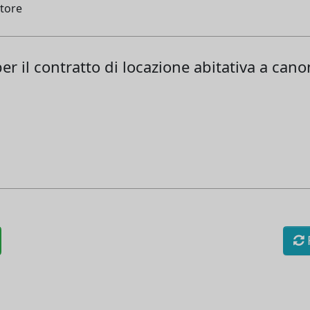
atore
er il contratto di locazione abitativa a cano
R