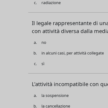
radiazione
Il legale rappresentante di un
con attività diversa dalla med
no
in alcuni casi, per attività collegate
sì
L'attività incompatibile con q
la sospensione
la cancellazione