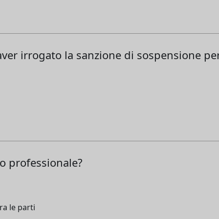
aver irrogato la sanzione di sospensione per
to professionale?
ra le parti