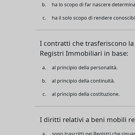
ha lo scopo di far nascere determinat
ha il solo scopo di rendere conoscibi
I contratti che trasferiscono l
Registri Immobiliari in base:
al principio della personalità.
al principio della continuità.
al principio della costituzione.
I diritti relativi a beni mobili re
sono trascritti nei Registri che rigua