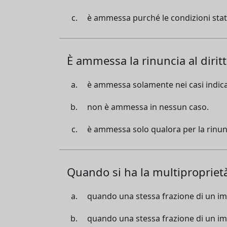
è ammessa purché le condizioni statich
È ammessa la rinuncia al diri
è ammessa solamente nei casi indica
non è ammessa in nessun caso.
è ammessa solo qualora per la rinunci
Quando si ha la multipropriet
quando una stessa frazione di un im
quando una stessa frazione di un i