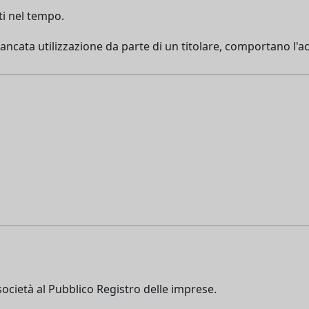
ati nel tempo.
mancata utilizzazione da parte di un titolare, comportano l'accr
società al Pubblico Registro delle imprese.