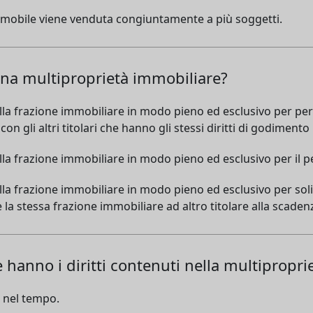
mmobile viene venduta congiuntamente a più soggetti.
 una multiproprietà immobiliare?
della frazione immobiliare in modo pieno ed esclusivo per per
on gli altri titolari che hanno gli stessi diritti di godimento
della frazione immobiliare in modo pieno ed esclusivo per il 
ella frazione immobiliare in modo pieno ed esclusivo per soli 
 la stessa frazione immobiliare ad altro titolare alla scade
e hanno i diritti contenuti nella multipropr
ti nel tempo.