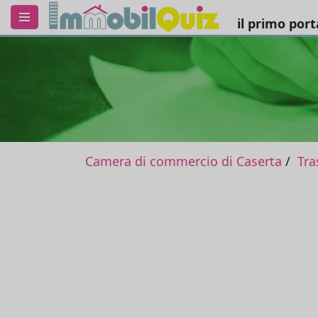
il primo por
Camera di commercio di Caserta
Tra