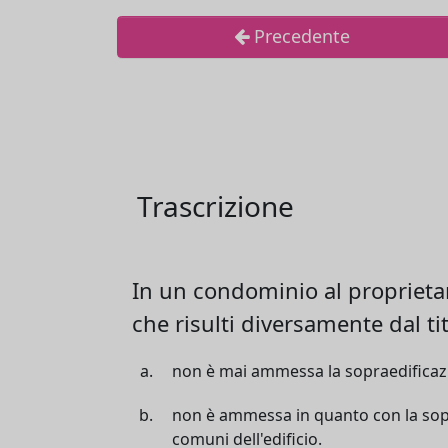
Precedente
Trascrizione
In un condominio al proprietari
che risulti diversamente dal ti
non è mai ammessa la sopraedificazion
non è ammessa in quanto con la sopra
comuni dell'edificio.