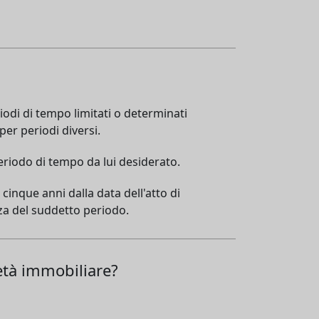
iodi di tempo limitati o determinati
 per periodi diversi.
periodo di tempo da lui desiderato.
cinque anni dalla data dell'atto di
nza del suddetto periodo.
ietà immobiliare?