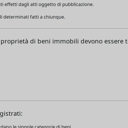
i effetti dagli atti oggetto di pubblicazione.
li determinati fatti a chiunque.
a proprietà di beni immobili devono essere tr
gistrati:
rdano le singole categorie di beni.