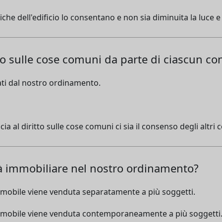
e dell'edificio lo consentano e non sia diminuita la luce e l
tto sulle cose comuni da parte di ciascun 
ti dal nostro ordinamento.
a al diritto sulle cose comuni ci sia il consenso degli altri
à immobiliare nel nostro ordinamento?
mobile viene venduta separatamente a più soggetti.
mmobile viene venduta contemporaneamente a più soggetti