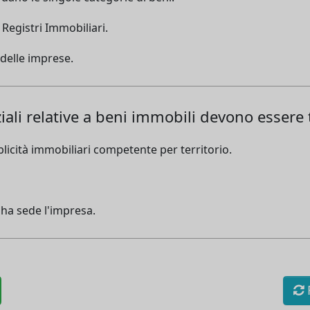
 Registri Immobiliari.
 delle imprese.
li relative a beni immobili devono essere t
ubblicità immobiliari competente per territorio.
 ha sede l'impresa.
R