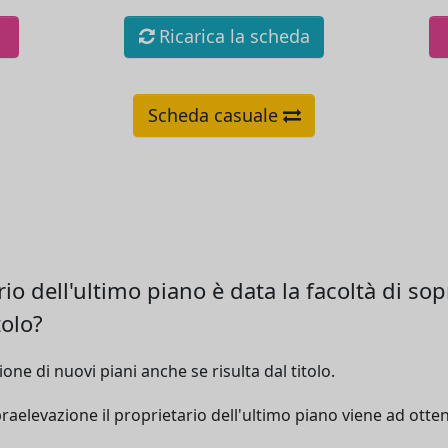
Ricarica la scheda
Scheda casuale
o dell'ultimo piano è data la facoltà di sop
tolo?
e di nuovi piani anche se risulta dal titolo.
elevazione il proprietario dell'ultimo piano viene ad otte