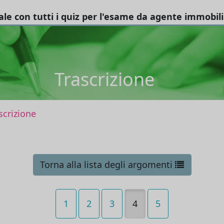
tale con tutti i quiz per l'esame da agente immobil
Trascrizione
scrizione
Torna alla lista degli argomenti
1
2
3
4
5