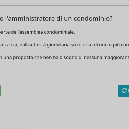
o l'amministratore di un condominio?
arte dell'assemblea condominiale.
ncanza, dall'autorità giudiziaria su ricorso di uno o più co
on una proposta che non ha bisogno di nessuna maggioranz
R