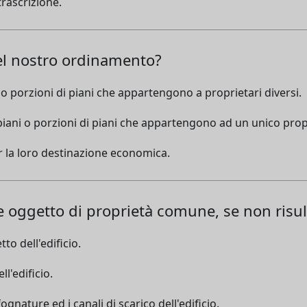
rascrizione.
el nostro ordinamento?
i o porzioni di piani che appartengono a proprietari diversi.
 piani o porzioni di piani che appartengono ad un unico prop
per la loro destinazione economica.
 oggetto di proprietà comune, se non risul
tto dell'edificio.
ll'edificio.
 fognature ed i canali di scarico dell'edificio.