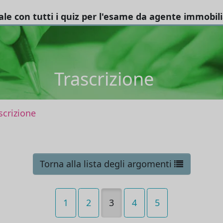
tale con tutti i quiz per l'esame da agente immobil
Trascrizione
scrizione
Torna alla lista degli argomenti
1
2
3
4
5