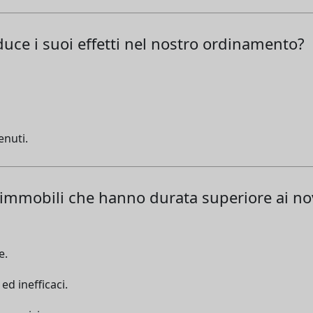
uce i suoi effetti nel nostro ordinamento?
enuti.
ni immobili che hanno durata superiore ai n
e.
ed inefficaci.