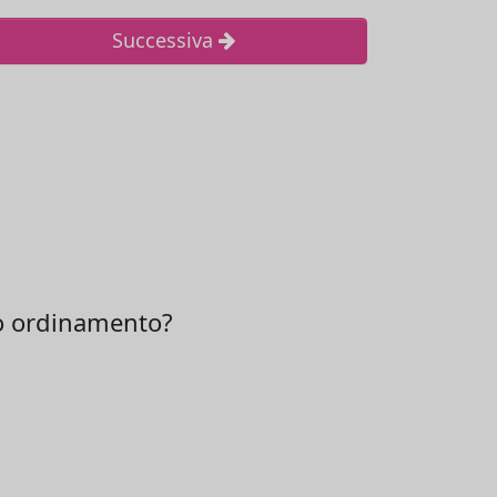
Successiva
ro ordinamento?