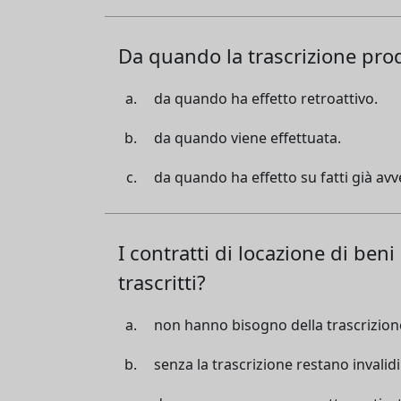
Da quando la trascrizione prod
da quando ha effetto retroattivo.
da quando viene effettuata.
da quando ha effetto su fatti già avv
I contratti di locazione di be
trascritti?
non hanno bisogno della trascrizion
senza la trascrizione restano invalidi 