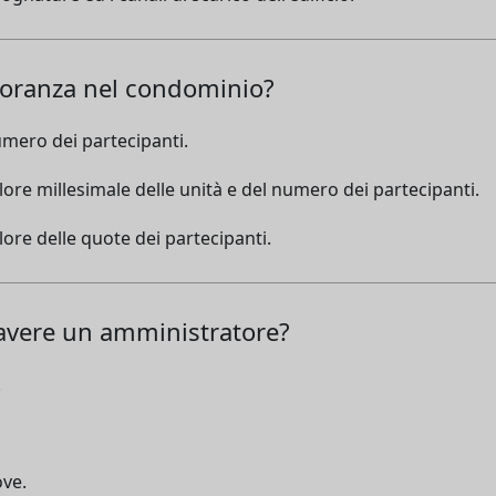
ioranza nel condominio?
umero dei partecipanti.
lore millesimale delle unità e del numero dei partecipanti.
ore delle quote dei partecipanti.
vere un amministratore?
.
ve.