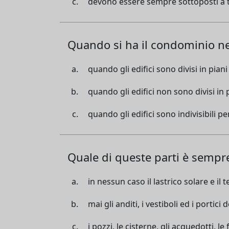
devono essere sempre sottoposti a t
Quando si ha il condominio n
quando gli edifici sono divisi in pian
quando gli edifici non sono divisi in
quando gli edifici sono indivisibili 
Quale di queste parti è sempre
in nessun caso il lastrico solare e il te
mai gli anditi, i vestiboli ed i portici de
i pozzi, le cisterne, gli acquedotti, le