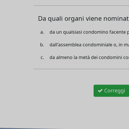
Da quali organi viene nominat
da un qualsiasi condomino facente p
dall'assemblea condominiale o, in ma
da almeno la metà dei condomini c
Correggi