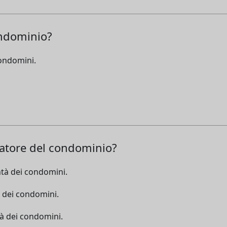
ondominio?
condomini.
ratore del condominio?
ntà dei condomini.
à dei condomini.
tà dei condomini.