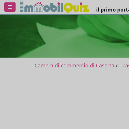
il primo por
Camera di commercio di Caserta
Tra