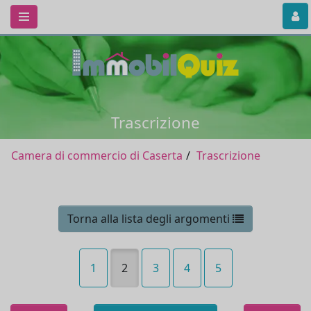
Trascrizione
Camera di commercio di Caserta
Trascrizione
Torna alla lista degli argomenti
1
2
3
4
5