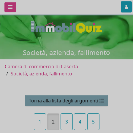
Società, azienda, fallimento
Camera di commercio di Caserta
Società, azienda, fallimento
Torna alla lista degli argomenti
1
2
3
4
5