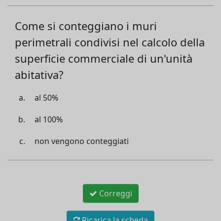
Come si conteggiano i muri
perimetrali condivisi nel calcolo della
superficie commerciale di un'unità
abitativa?
al 50%
al 100%
non vengono conteggiati
Correggi
Ricarica la scheda