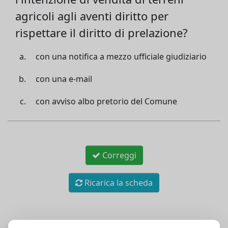
agricoli agli aventi diritto per
rispettare il diritto di prelazione?
con una notifica a mezzo ufficiale giudiziario
con una e-mail
con avviso albo pretorio del Comune
Correggi
Ricarica la scheda