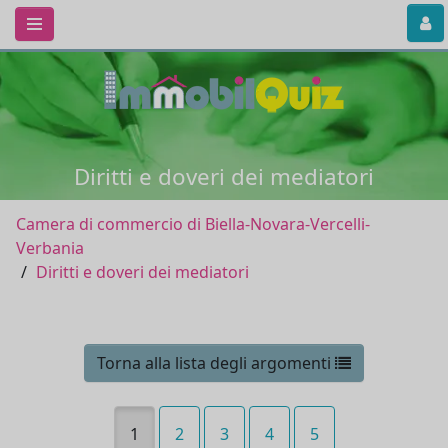
Diritti e doveri dei mediatori
Camera di commercio di Biella-Novara-Vercelli-
Verbania
Diritti e doveri dei mediatori
Torna alla lista degli argomenti
1
2
3
4
5