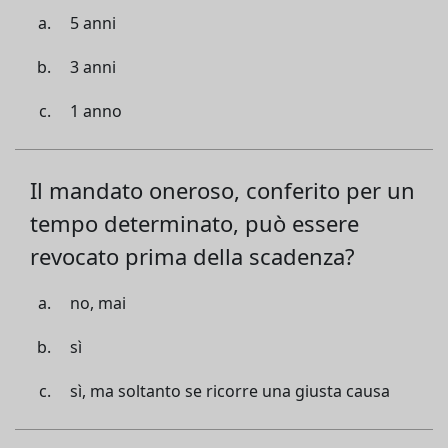
5 anni
3 anni
1 anno
Il mandato oneroso, conferito per un
tempo determinato, può essere
revocato prima della scadenza?
no, mai
sì
sì, ma soltanto se ricorre una giusta causa