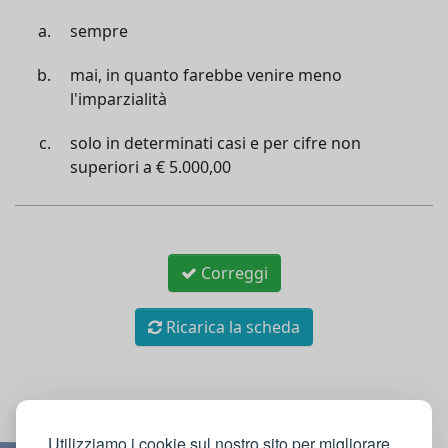
sempre
mai, in quanto farebbe venire meno
l'imparzialità
solo in determinati casi e per cifre non
superiori a € 5.000,00
Correggi
Ricarica la scheda
Utilizziamo i cookie sul nostro sito per migliorare