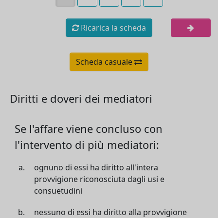
Ricarica la scheda
Scheda casuale
Diritti e doveri dei mediatori
Se l'affare viene concluso con
l'intervento di più mediatori:
ognuno di essi ha diritto all'intera
provvigione riconosciuta dagli usi e
consuetudini
nessuno di essi ha diritto alla provvigione