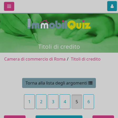
Titoli di credito
Camera di commercio di Roma
Titoli di credito
Torna alla lista degli argomenti
1
2
3
4
5
6