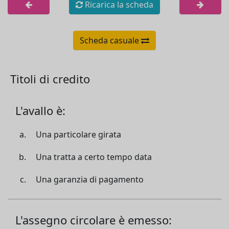
Ricarica la scheda
Scheda casuale
Titoli di credito
L'avallo è:
Una particolare girata
Una tratta a certo tempo data
Una garanzia di pagamento
L'assegno circolare è emesso: