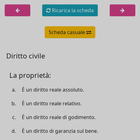
Ricarica la scheda
Scheda casuale
Diritto civile
La proprietà:
È un diritto reale assoluto.
È un diritto reale relativo.
È un diritto reale di godimento.
È un diritto di garanzia sul bene.