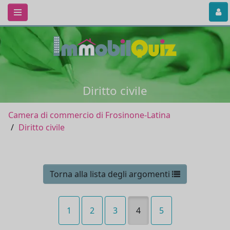
Diritto civile
Camera di commercio di Frosinone-Latina
Diritto civile
Torna alla lista degli argomenti
1
2
3
4
5