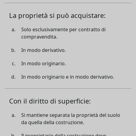
La proprietà si può acquistare:
Solo esclusivamente per contratto di
compravendita.
In modo derivativo.
In modo originario.
In modo originario e in modo derivativo.
Con il diritto di superficie:
Si mantiene separata la proprietà del suolo
da quella della costruzione.
Il proprietario della costruzione deve