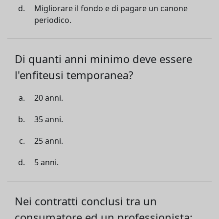
Migliorare il fondo e di pagare un canone
periodico.
Di quanti anni minimo deve essere
l'enfiteusi temporanea?
20 anni.
35 anni.
25 anni.
5 anni.
Nei contratti conclusi tra un
consumatore ed un professionista: