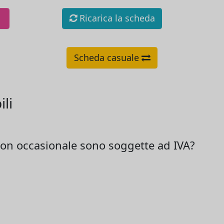
Ricarica la scheda
Scheda casuale
ili
non occasionale sono soggette ad IVA?