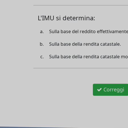
L'IMU si determina:
Sulla base del reddito effettivament
Sulla base della rendita catastale.
Sulla base della rendita catastale mol
Correggi