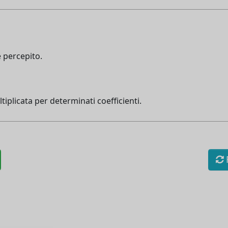
e percepito.
tiplicata per determinati coefficienti.
R