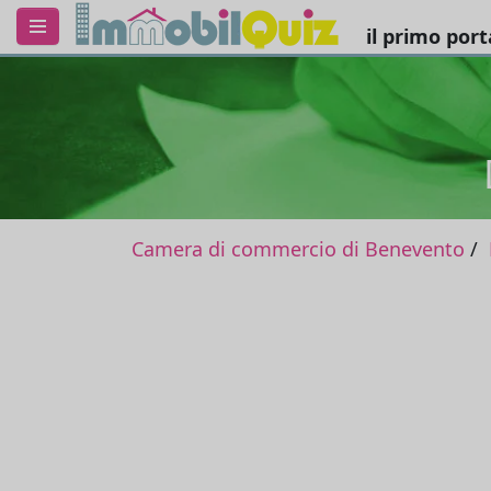
il primo por
Camera di commercio di Benevento