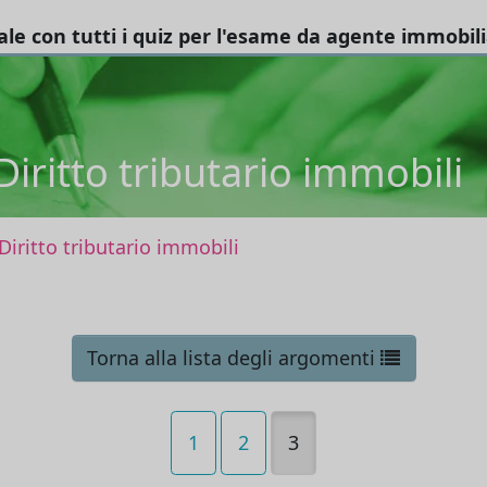
tale con tutti i quiz per l'esame da agente immobil
Diritto tributario immobili
Diritto tributario immobili
Torna alla lista degli argomenti
1
2
3