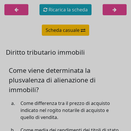
Ricarica la scheda
Scheda casuale
Diritto tributario immobili
Come viene determinata la
plusvalenza di alienazione di
immobili?
Come differenza tra il prezzo di acquisto
indicato nel rogito notarile di acquisto e
quello di vendita.
Come media dei rendimenti dei titoli di stato