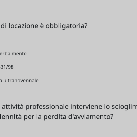
 di locazione è obbligatoria?
 verbalmente
431/98
ta ultranovennale
attività professionale interviene lo sciogli
dennità per la perdita d'avviamento?