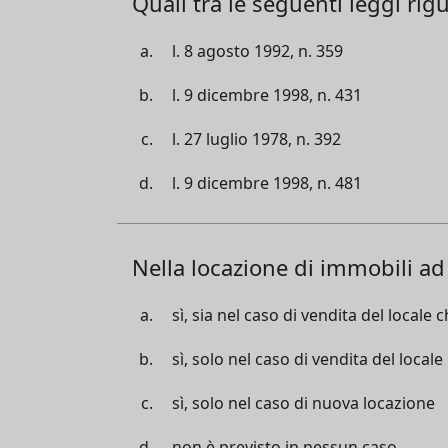
Quali tra le seguenti leggi ri
l. 8 agosto 1992, n. 359
l. 9 dicembre 1998, n. 431
l. 27 luglio 1978, n. 392
l. 9 dicembre 1998, n. 481
Nella locazione di immobili ad 
sì, sia nel caso di vendita del locale
sì, solo nel caso di vendita del locale
sì, solo nel caso di nuova locazione
non è previsto in nessun caso