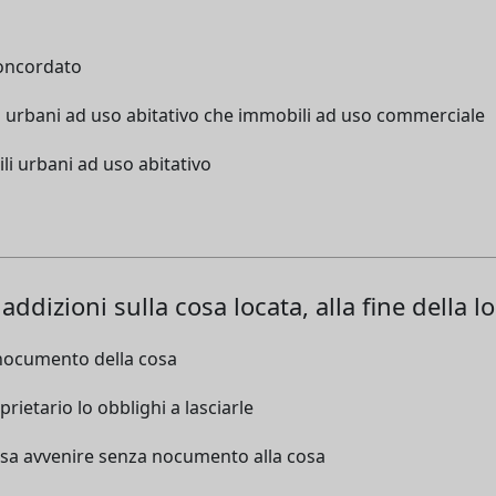
concordato
ili urbani ad uso abitativo che immobili ad uso commerciale
ili urbani ad uso abitativo
ddizioni sulla cosa locata, alla fine della l
e nocumento della cosa
oprietario lo obblighi a lasciarle
possa avvenire senza nocumento alla cosa