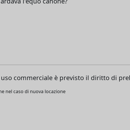
guardava l'equo canone?
uso commerciale è previsto il diritto di pre
 che nel caso di nuova locazione