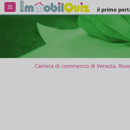
il primo por
Camera di commercio di Venezia, Rovi