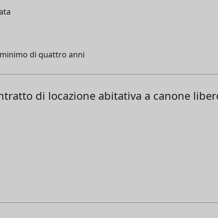
tata
un minimo di quattro anni
ntratto di locazione abitativa a canone liber