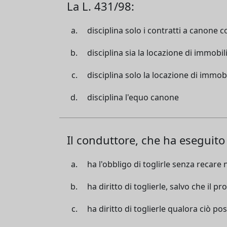
La L. 431/98:
disciplina solo i contratti a canone 
disciplina sia la locazione di immob
disciplina solo la locazione di immob
disciplina l'equo canone
Il conduttore, che ha eseguito a
ha l'obbligo di toglirle senza recar
ha diritto di toglierle, salvo che il pr
ha diritto di toglierle qualora ciò 