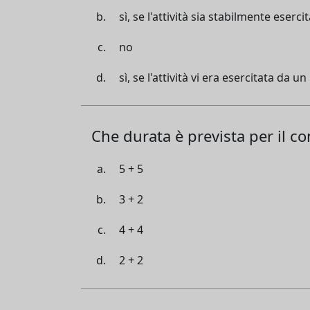
sì, se l'attività sia stabilmente eserci
no
sì, se l'attività vi era esercitata da 
Che durata è prevista per il co
5 + 5
3 + 2
4 + 4
2 + 2