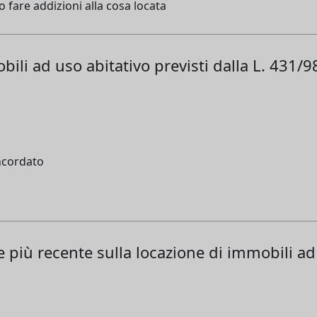
o fare addizioni alla cosa locata
obili ad uso abitativo previsti dalla L. 431/
ncordato
e più recente sulla locazione di immobili ad