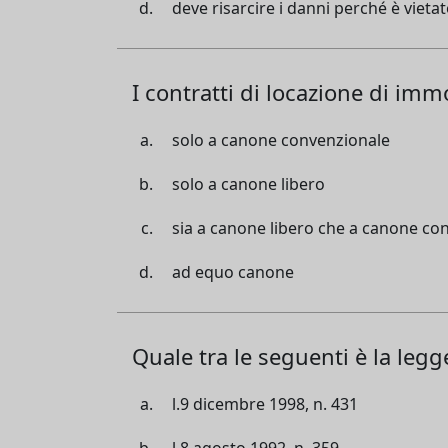
deve risarcire i danni perché è vietat
I contratti di locazione di imm
solo a canone convenzionale
solo a canone libero
sia a canone libero che a canone co
ad equo canone
Quale tra le seguenti è la legg
l.9 dicembre 1998, n. 431
l.8 agosto 1992, n. 359