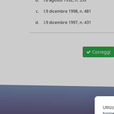
l.9 dicembre 1998, n. 481
l.9 dicembre 1997, n. 431
Correggi
Utiliz
fornir