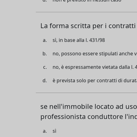
La forma scritta per i contratti
sì, in base alla l. 431/98
no, possono essere stipulati anche
no, è espressamente vietata dalla l. 
è prevista solo per contratti di dura
se nell'immobile locato ad uso 
professionista conduttore l'in
sì