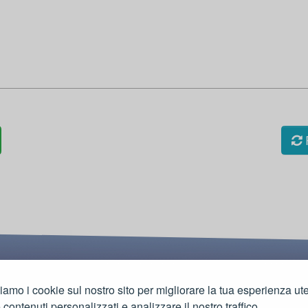
R
ziamo i cookie sul nostro sito per migliorare la tua esperienza ut
e contenuti personalizzati e analizzare il nostro traffico.