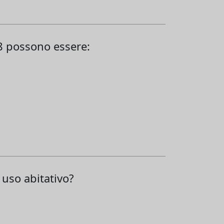
98 possono essere:
 uso abitativo?