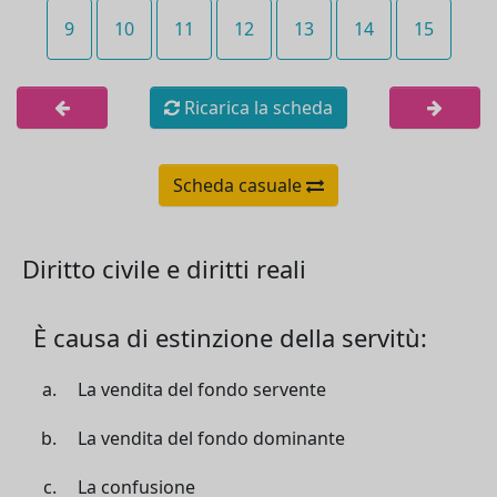
9
10
11
12
13
14
15
Ricarica la scheda
Scheda casuale
Diritto civile e diritti reali
È causa di estinzione della servitù:
La vendita del fondo servente
La vendita del fondo dominante
La confusione