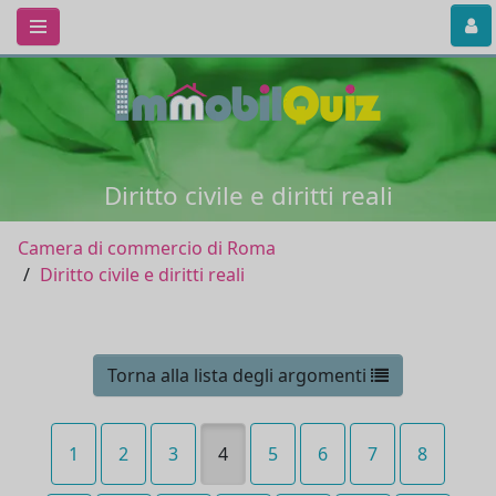
Diritto civile e diritti reali
Camera di commercio di Roma
Diritto civile e diritti reali
Torna alla lista degli argomenti
1
2
3
4
5
6
7
8