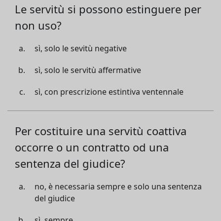
Le servitù si possono estinguere per
non uso?
sì, solo le sevitù negative
sì, solo le servitù affermative
sì, con prescrizione estintiva ventennale
Per costituire una servitù coattiva
occorre o un contratto od una
sentenza del giudice?
no, è necessaria sempre e solo una sentenza
del giudice
sì, sempre