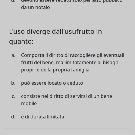
devono essere redatti solo per atto pubblico
da un notaio
L'uso diverge dall'usufrutto in
quanto:
Comporta il diritto di raccogliere gli eventuali
frutti del bene, ma limitatamente ai bisogni
propri e della propria famiglia
può essere locato o ceduto
consiste nel diritto di servirsi di un bene
mobile
è di durata limitata