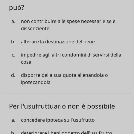
può?
non contribuire alle spese necessarie se è
dissenziente
alterare la destinazione del bene
impedire agli altri condomini di servirsi della
cosa
disporre della sua quota alienandola o
ipotecandola
Per l'usufruttuario non è possibile
concedere ipoteca sull'usufrutto
deteriorare i beni oggetto dell'usufrutto