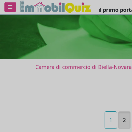
il primo por
Camera di commercio di Biella-Novara-
1
2