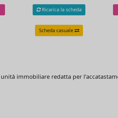
Ricarica la scheda
Scheda casuale
 unità immobiliare redatta per l'accatasta