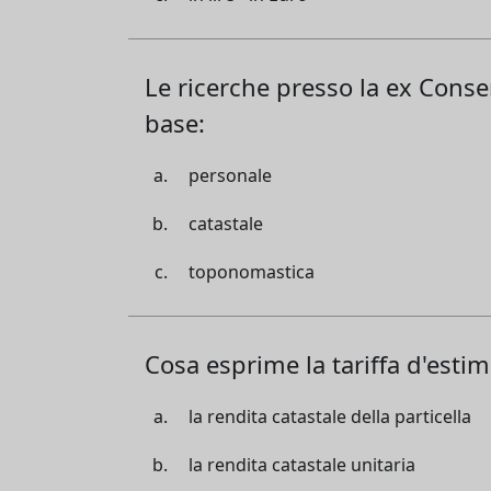
Le ricerche presso la ex Conse
base:
personale
catastale
toponomastica
Cosa esprime la tariffa d'estim
la rendita catastale della particella
la rendita catastale unitaria