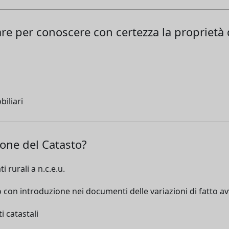
are per conoscere con certezza la proprietà
biliari
ione del Catasto?
 rurali a n.c.e.u.
 con introduzione nei documenti delle variazioni di fatto a
i catastali