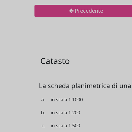
Precedente
Catasto
La scheda planimetrica di una
in scala 1:1000
in scala 1:200
in scala 1:500