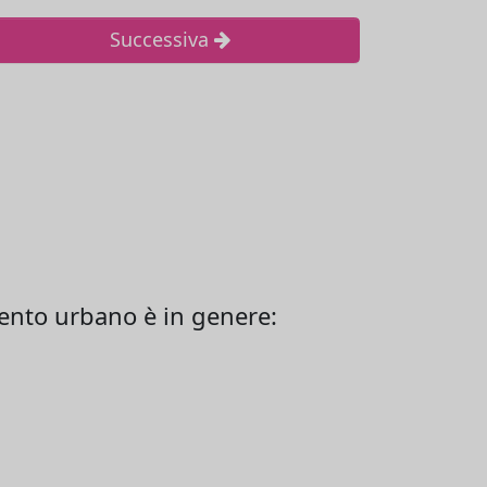
Successiva
mento urbano è in genere: