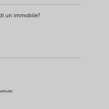
 di un immobile?
vvenute