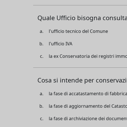
Quale Ufficio bisogna consult
l'ufficio tecnico del Comune
l'ufficio IVA
la ex Conservatoria dei registri immo
Cosa si intende per conservaz
la fase di accatastamento di fabbricati
la fase di aggiornamento del Catasto
la fase di archiviazione dei document