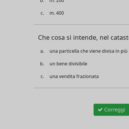
m. 200
m. 400
Che cosa si intende, nel catas
una particella che viene divisa in più 
un bene divisibile
una vendita frazionata
Correggi