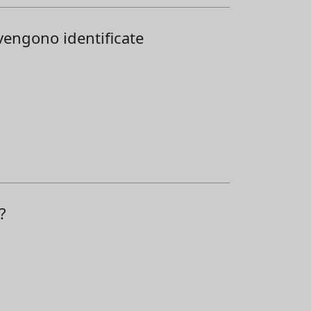
vengono identificate
?