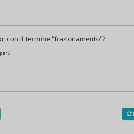
to, con il termine "frazionamento"?
parti
R