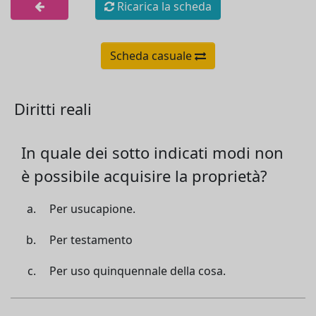
Ricarica la scheda
Scheda casuale
Diritti reali
In quale dei sotto indicati modi non
è possibile acquisire la proprietà?
Per usucapione.
Per testamento
Per uso quinquennale della cosa.