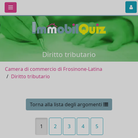
Diritto tributario
Camera di commercio di Frosinone-Latina
Diritto tributario
Torna alla lista degli argomenti
1
2
3
4
5