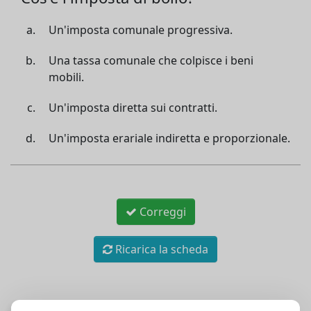
Un'imposta comunale progressiva.
Una tassa comunale che colpisce i beni
mobili.
Un'imposta diretta sui contratti.
Un'imposta erariale indiretta e proporzionale.
Correggi
Ricarica la scheda