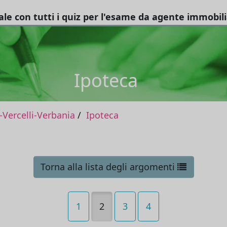
tale con tutti i quiz per l'esame da agente immobil
Ipoteca
Vercelli-Verbania
Ipoteca
Torna alla lista degli argomenti
1
2
3
4