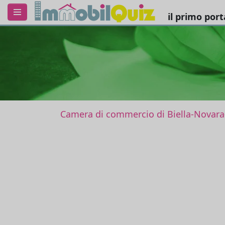
il primo por
Camera di commercio di Biella-Novara-