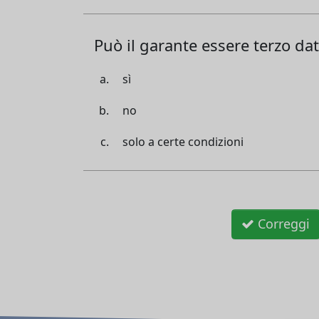
Può il garante essere terzo dat
sì
no
solo a certe condizioni
Correggi