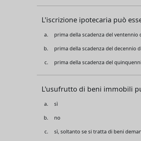
L'iscrizione ipotecaria può ess
prima della scadenza del ventennio d
prima della scadenza del decennio da
prima della scadenza del quinquenni
L'usufrutto di beni immobili p
sì
no
sì, soltanto se si tratta di beni deman