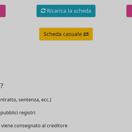
Ricarica la scheda
Scheda casuale
a?
ntratto, sentenza, ecc.)
pubblici registri
 viene consegnato al creditore