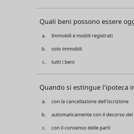
Quali beni possono essere ogg
Immobili e mobili registrati
solo immobili
tutti i beni
Quando si estingue l'ipoteca 
con la cancellazione dell'iscrizione
automaticamente con il decorso del
con il consenso delle parti