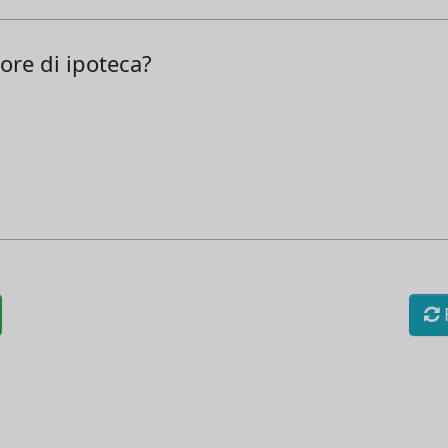
ore di ipoteca?
R