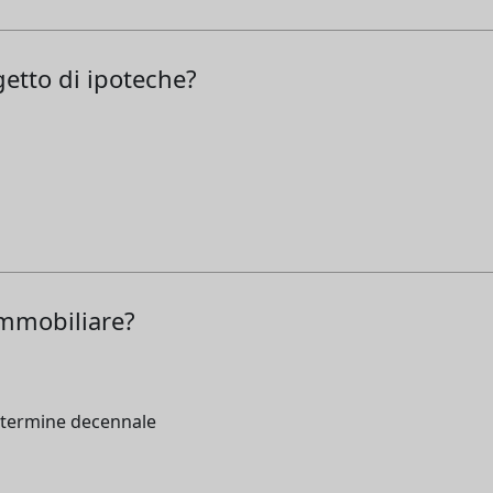
etto di ipoteche?
immobiliare?
 termine decennale