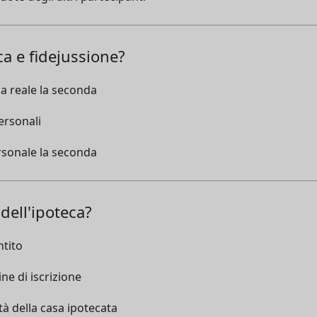
ca e fidejussione?
a reale la seconda
ersonali
rsonale la seconda
dell'ipoteca?
ntito
ne di iscrizione
età della casa ipotecata