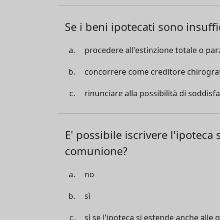
Se i beni ipotecati sono insuffi
procedere all'estinzione totale o parz
concorrere come creditore chirografar
rinunciare alla possibilità di soddisfa
E' possibile iscrivere l'ipotec
comunione?
no
sì
sì se l'ipoteca si estende anche alle 