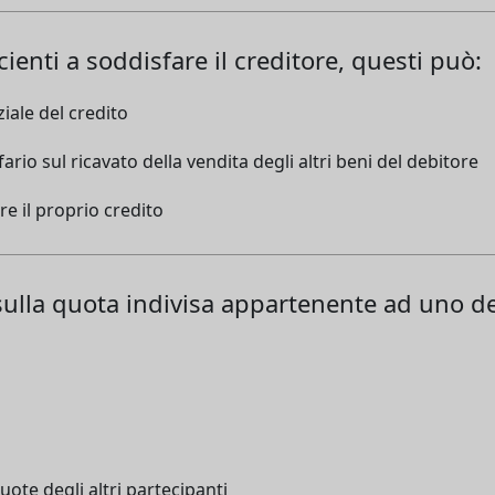
cienti a soddisfare il creditore, questi può:
iale del credito
io sul ricavato della vendita degli altri beni del debitore
re il proprio credito
a sulla quota indivisa appartenente ad uno de
quote degli altri partecipanti