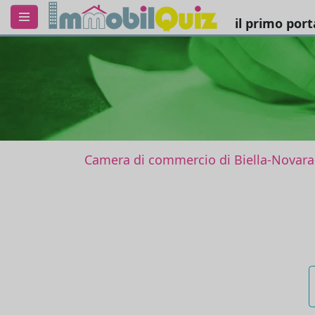
il primo por
Camera di commercio di Biella-Novara-