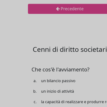
Precedente
Cenni di diritto societar
Che cos'è l'avviamento?
un bilancio passivo
un inizio di attività
la capacità di realizzare e produrre 