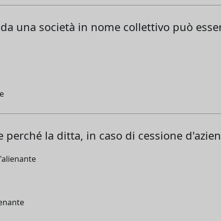
a da una società in nome collettivo può esse
e
perché la ditta, in caso di cessione d'azien
'alienante
ienante