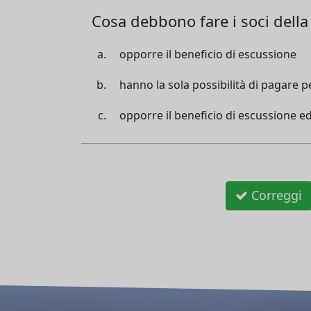
Cosa debbono fare i soci della 
opporre il beneficio di escussione
hanno la sola possibilità di pagare per
opporre il beneficio di escussione ed 
Correggi