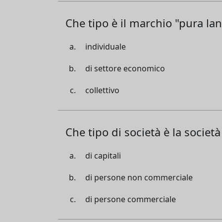
Che tipo è il marchio "pura la
individuale
di settore economico
collettivo
Che tipo di società è la societ
di capitali
di persone non commerciale
di persone commerciale