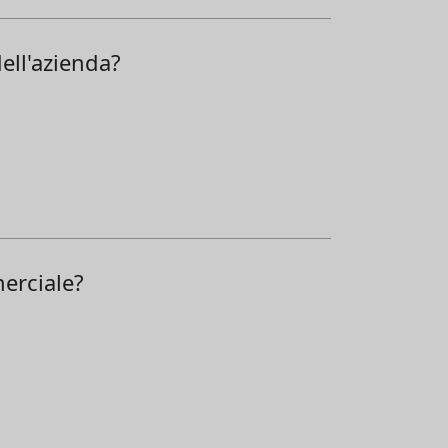
ell'azienda?
merciale?