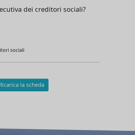
cutiva dei creditori sociali?
tori sociali
icarica la scheda