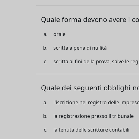
Quale forma devono avere i co
orale
scritta a pena di nullità
scritta ai fini della prova, salve le r
Quale dei seguenti obblighi no
l'iscrizione nel registro delle impres
la registrazione presso il tribunale
la tenuta delle scritture contabili