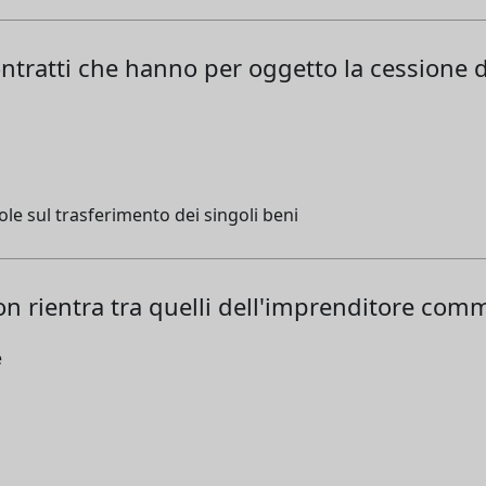
ntratti che hanno per oggetto la cessione d
egole sul trasferimento dei singoli beni
n rientra tra quelli dell'imprenditore com
e