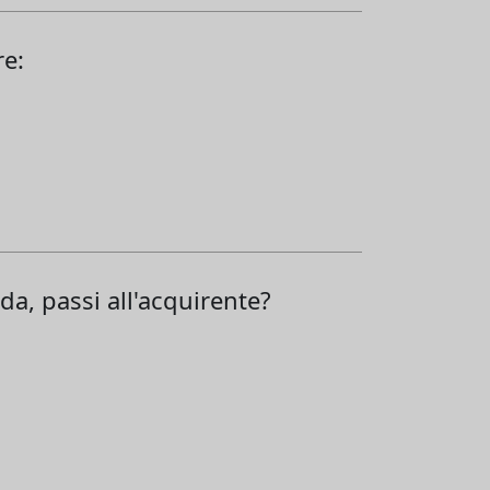
re:
da, passi all'acquirente?